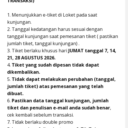
TRANSAKSI)
1. Menunjukkan e-tiket di Loket pada saat
kunjungan.
2. Tanggal kedatangan harus sesuai dengan
tanggal kunjungan saat pemesanan tiket ( pastikan
jumlah tiket, tanggal kunjungan) .
3. Tiket berlaku khusus hari
JUMAT tanggal 7, 14,
21, 28 AGUSTUS 2026.
4.
Tiket yang sudah dipesan tidak dapat
dikembalikan.
5.
Tidak dapat melakukan perubahan (tanggal,
jumlah tiket) atas pemesanan yang telah
dibuat.
6.
Pastikan data tanggal kunjungan, jumlah
tiket dan penulisan e-mail anda sudah benar
,
cek kembali sebelum transaksi.
7. Tidak berlaku double promo