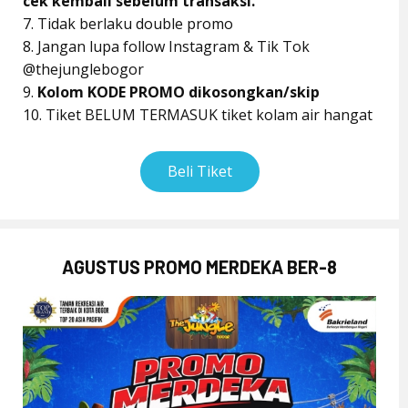
cek kembali sebelum transaksi.
7. Tidak berlaku double promo
8. Jangan lupa follow Instagram & Tik Tok
@thejunglebogor
9.
Kolom KODE PROMO dikosongkan/skip
10. Tiket BELUM TERMASUK tiket kolam air hangat
Beli Tiket
AGUSTUS PROMO MERDEKA BER-8