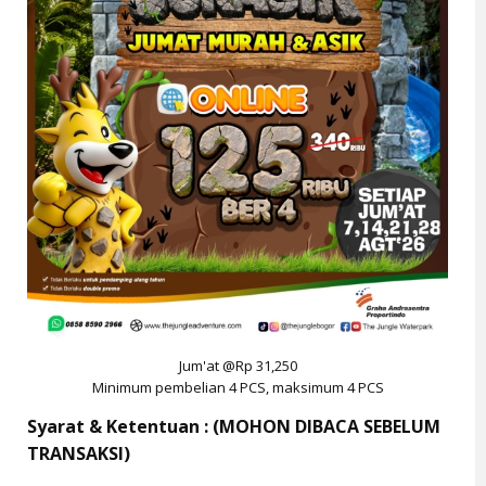
Jum'at @Rp 31,250
Minimum pembelian 4 PCS, maksimum 4 PCS
Syarat & Ketentuan : (MOHON DIBACA SEBELUM
TRANSAKSI)