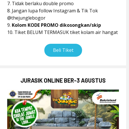
7. Tidak berlaku double promo
8. Jangan lupa follow Instagram & Tik Tok
@thejunglebogor
9.
Kolom KODE PROMO dikosongkan/skip
10. Tiket BELUM TERMASUK tiket kolam air hangat
Beli Tiket
JURASIK ONLINE BER-3 AGUSTUS