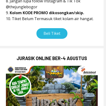
8. Jangan lupa follow Instagram & Tik Tok
@thejunglebogor
9.
Kolom KODE PROMO dikosongkan/skip.
10. Tiket Belum Termasuk tiket kolam air hangat.
Beli Tiket
JURASIK ONLINE BER-4 AGUSTUS