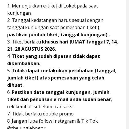
1. Menunjukkan e-tiket di Loket pada saat
kunjungan.
2. Tanggal kedatangan harus sesuai dengan
tanggal kunjungan saat pemesanan tiket
(
pastikan jumlah tiket, tanggal kunjungan) .
3. Tiket berlaku
khusus hari JUMAT tanggal 7, 14,
21, 28 AGUSTUS 2026.
4.
Tiket yang sudah dipesan tidak dapat
dikembalikan.
5.
Tidak dapat melakukan perubahan (tanggal,
jumlah tiket) atas pemesanan yang telah
dibuat.
6.
Pastikan data tanggal kunjungan, jumlah
tiket dan penulisan e-mail anda sudah benar
,
cek kembali sebelum transaksi.
7. Tidak berlaku double promo
8. Jangan lupa follow Instagram & Tik Tok
@thejunglebogor