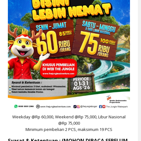
Weekday @Rp 60,000, Weekend @Rp 75,000, Libur Nasional
@Rp 75,000
Minimum pembelian 2 PCS, maksimum 19 PCS
Syarat & Ketentuan : (MOHON DIBACA SEBELUM