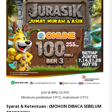
Jum'at @Rp 33,334
Minimum pembelian 3 PCS, maksimum 3 PCS
Syarat & Ketentuan : (MOHON DIBACA SEBELUM