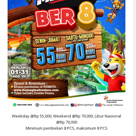
Weekday @Rp 55,000, Weekend @Rp 70,000, Libur Nasional
@Rp 70,000
Minimum pembelian 8 PCS, maksimum 8 PCS